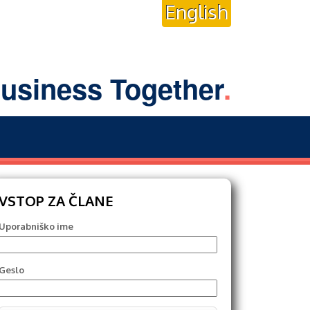
English
usiness Together
.
VSTOP ZA ČLANE
Uporabniško ime
Geslo