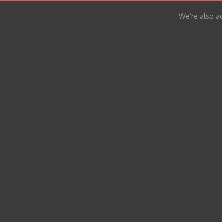
We’re also ac