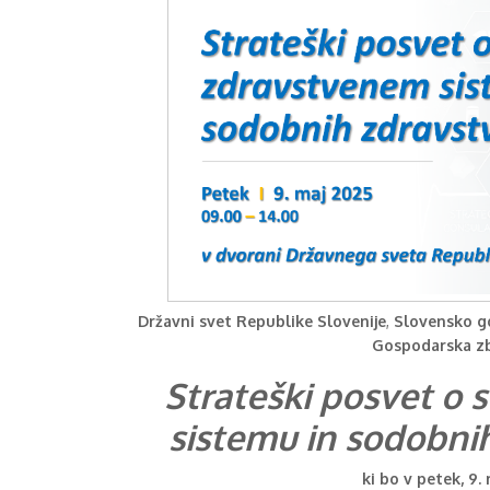
Državni svet Republike Slovenije
,
Slovensko g
Gospodarska zb
Strateški posvet 
sistemu in sodobni
ki bo v petek, 9.