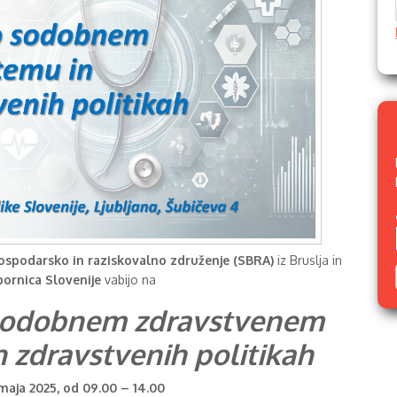
ospodarsko in raziskovalno združenje (SBRA)
iz Bruslja in
ornica Slovenije
vabijo na
o sodobnem zdravstvenem
h zdravstvenih politikah
 maja 2025, od 09.00 – 14.00