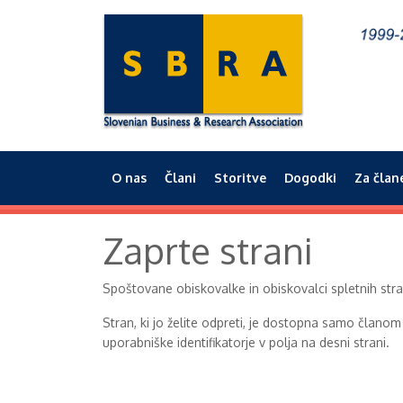
O nas
Člani
Storitve
Dogodki
Za član
Main menu
Zaprte strani
Spoštovane obiskovalke in obiskovalci spletnih st
Stran, ki jo želite odpreti, je dostopna samo članom
uporabniške identifikatorje v polja na desni strani.