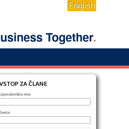
English
usiness Together
.
VSTOP ZA ČLANE
Uporabniško ime
Geslo