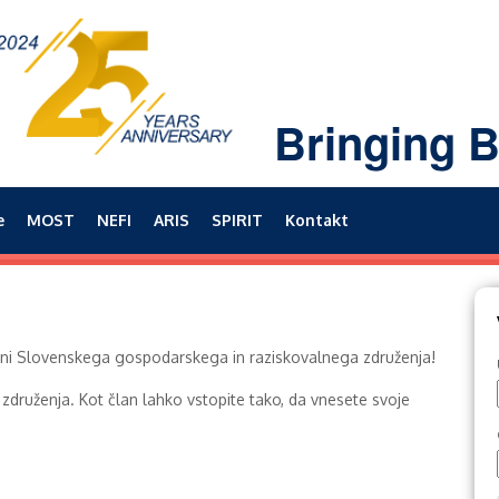
Bringing B
e
MOST
NEFI
ARIS
SPIRIT
Kontakt
rani Slovenskega gospodarskega in raziskovalnega združenja!
 združenja. Kot član lahko vstopite tako, da vnesete svoje