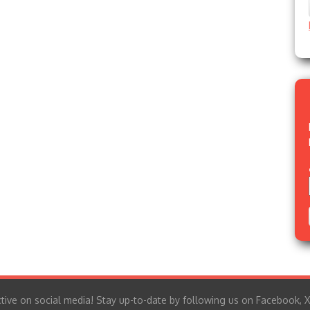
tive on social media! Stay up-to-date by following us on Facebook, X