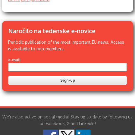
Naročilo na tedenske e-novice
Periodic publication of the most important EU news. Access
is available to non-members.
e-mail
We’re also active on social media! Stay up-to-date by following us
on Facebook, X and LinkedIn!