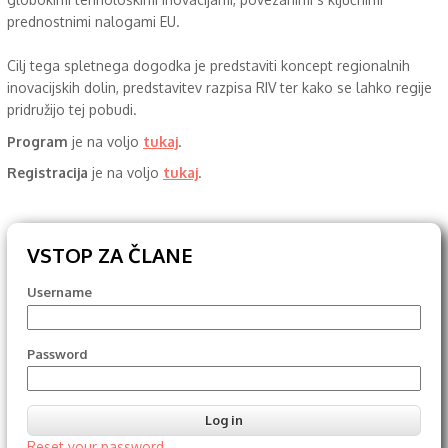
prednostnimi nalogami EU.
Cilj tega spletnega dogodka je predstaviti koncept regionalnih
inovacijskih dolin, predstavitev razpisa RIV ter kako se lahko regije
pridružijo tej pobudi.
Program
je na voljo
tukaj
.
Registracija
je na voljo
tukaj
.
VSTOP ZA ČLANE
Username
Password
Reset your password