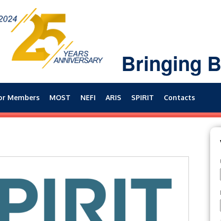
Bringing B
or Members
MOST
NEFI
ARIS
SPIRIT
Contacts