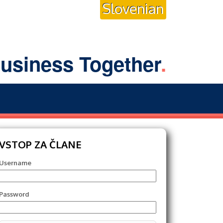
Slovenian
usiness Together
.
VSTOP ZA ČLANE
Username
Password