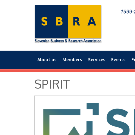
About us
Members
Services
Events
F
Main menu
SPIRIT