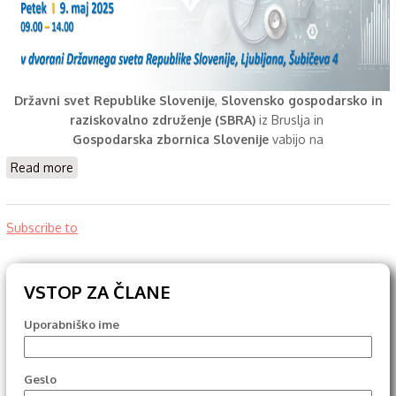
Državni svet Republike Slovenije
,
Slovensko gospodarsko in
raziskovalno združenje (SBRA)
iz Bruslja in
Gospodarska zbornica Slovenije
vabijo na
about Strateški posvet
Read more
Subscribe to
VSTOP ZA ČLANE
Uporabniško ime
Geslo